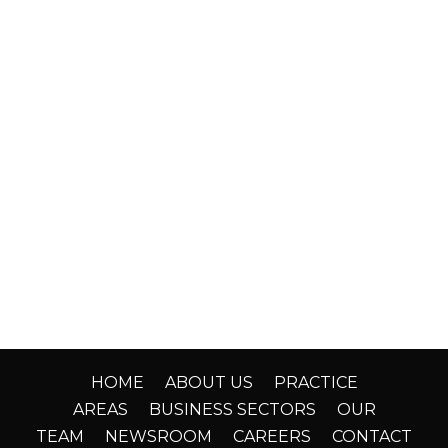
HOME
ABOUT US
PRACTICE
AREAS
BUSINESS SECTORS
OUR
TEAM
NEWSROOM
CAREERS
CONTACT