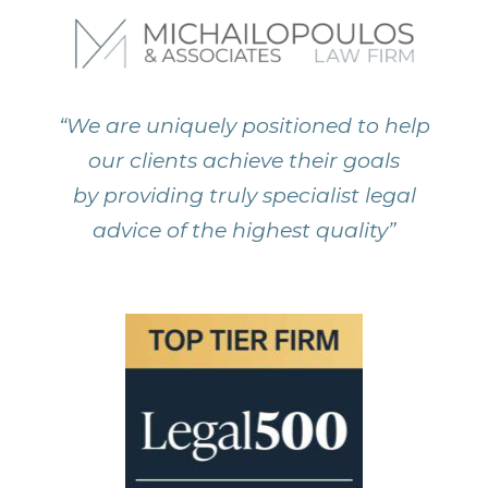
“We are uniquely positioned to help
our clients achieve their goals
by providing truly specialist legal
advice of the highest quality”