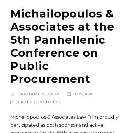
Michailopoulos &
Associates at the
5th Panhellenic
Conference on
Public
Procurement
JANUARY 2, 2026
GMLAW
LATEST INSIGHTS
Michailopoulos & Associates Law Firm proudly
participated as both sponsor and active