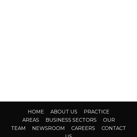
HOME
ABOUT US
PRACTICE
AREAS
BUSINESS SECTORS
OUR
TEAM
NEWSROOM
CAREERS
CONTACT
US