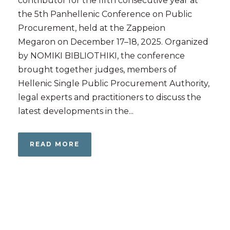
contributor for the fifth consecutive year at
the 5th Panhellenic Conference on Public
Procurement, held at the Zappeion
Megaron on December 17–18, 2025. Organized
by NOMIKI BIBLIOTHIKI, the conference
brought together judges, members of
Hellenic Single Public Procurement Authority,
legal experts and practitioners to discuss the
latest developments in the...
READ MORE