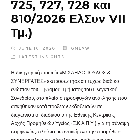
725, 727, 728 και
810/2026 ΕλΣυν VII
Τμ.)
JUNE 10, 2026
GMLAW
LATEST INSIGHTS
Η δικηγορική εταιρεία «ΜΙΧΑΗΛΟΠΟΥΛΟΣ &
ΣΥΝΕΡΓΑΤΕΣ» εκπροσώπησε επιτυχώς διάδικο
ενώπιον του Έβδομου Τμήματος του Ελεγκτικού
Συνεδρίου, στο πλαίσιο προσφυγών ανάκλησης που
ασκήθηκαν κατά πράξεων εκδοθεισών σε
διαγωνιστική διαδικασία της Εθνικής Κεντρικής
Αρχής Προμηθειών Υγείας (Ε.Κ.Α.Π.Υ.) για τη σύναψη
συμφωνίας-πλαίσιο με αντικείμενο την προμήθεια