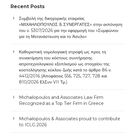
Recent Posts
Συμβολή της δικηγορικής εταιρείας
«ΜΙΧΑΗΛΟΠΟΥΛΟΣ & ΣΥΝΕΡΓΑΤΕΣ» στην εκπόνηση
του ν. 5307/2026 για την εφαρμογή του «Συμφώνου
για τη Μετανάστευση και το Άσυλο»
Καθοριστική νομολογιακή στροφή ως προς τη
συνεκτίμηση του κόστους συντήρησης
ιατροτεχνολογικού εξοπλισμού ως στοιχείου της
κοστολόγησης κύκλου ζωής κατά το άρθρο 86 ν.
4412/2016 (Αποφάσεις 556, 725, 727, 728 και
810/2026 ΕλΣυν VII Τμ.)
Michailopoulos and Associates Law Firm
Recognized as a Top Tier Firm in Greece
Michailopoulos & Associates proud to contribute
to ICLG 2026