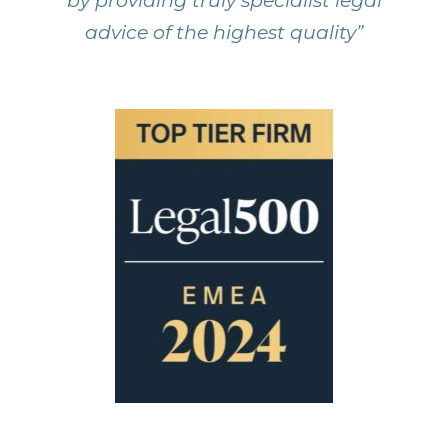
by providing truly specialist legal
advice of the highest quality”