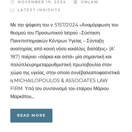
NOVEMBER 19, 2024
GMLAW
LATEST INSIGHTS
Με την ψήφιση του ν. 5157/2024 «Αναμόρφωση του
θεσμού του Προσωπικού Ιατρού –Σύσταση
Πανεπιστημιακών Κέντρων Υγείας – Σύνταξη
αναπηρίας από κοινή νόσο καιάλλες διατάξεις» (Α’
187) παίρνει «σάρκα και οστά» μία σημαντική και
πολύπλευρημεταρρυθμιστική πρωτοβουλία στον
χώρο της υγείας, στην οποία συνέβαλεαποφασιστικά
η MICHAILOPOULOS & ASSOCIATES LAW
FIRM. Υπό τον συντονισμό του εταίρου Μάριου
Μαρκάτου,...
READ MORE