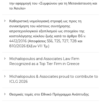
την εφαρμογή του «Συμφώνου για τη Μετανάστευση και
το Άσυλο»
Καθοριστική νομολογιακή στροφή ως προς τη
συνεκτίμηση του κόστους συντήρησης
ιατροτεχνολογικού εξοπλισμού ως στοιχείου της
κοστολόγησης κύκλου ζωής κατά το άρθρο 86 ν.
4412/2016 (Αποφάσεις 556, 725, 727, 728 και
810/2026 ΕλΣυν VII Τμ.)
Michailopoulos and Associates Law Firm
Recognized as a Top Tier Firm in Greece
Michailopoulos & Associates proud to contribute to
ICLG 2026
Θεσμικές τομές στο Εθνικό Πρόγραμμα Ανάπτυξης