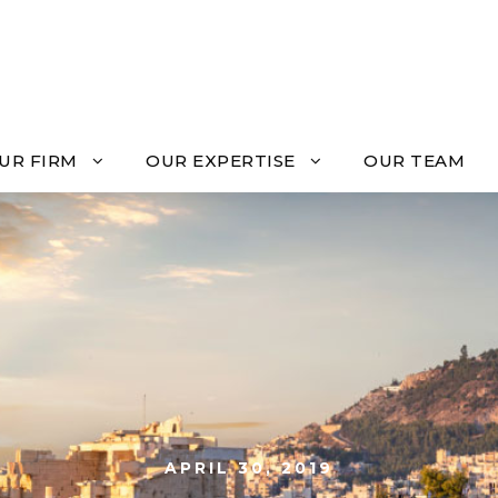
UR FIRM
OUR EXPERTISE
OUR TEAM
APRIL 30, 2019