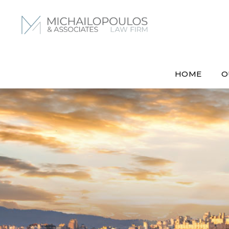
HOME
O