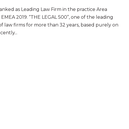
ranked as Leading Law Firm in the practice Area
0 EMEA 2019. “THE LEGAL 500”, one of the leading
 of law firms for more than 32 years, based purely on
ently...