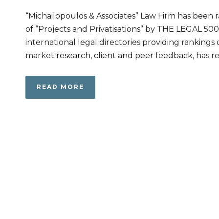
“Michailopoulos & Associates” Law Firm has been 
of “Projects and Privatisations” by THE LEGAL 50
international legal directories providing rankings
market research, client and peer feedback, has rec
READ MORE